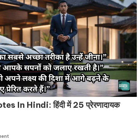
In Hindi: हिंदी में 25 प्रेरणादायक
On
ment