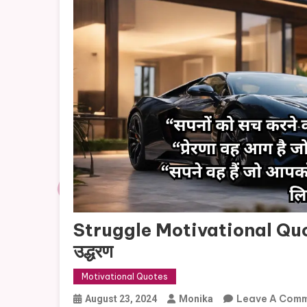
Struggle Motivational Quotes 
उद्धरण
Motivational Quotes
Leave A Com
August 23, 2024
Monika