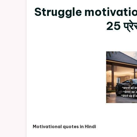
Struggle motivationa
25 प्रे
Motivational quotes in Hindi