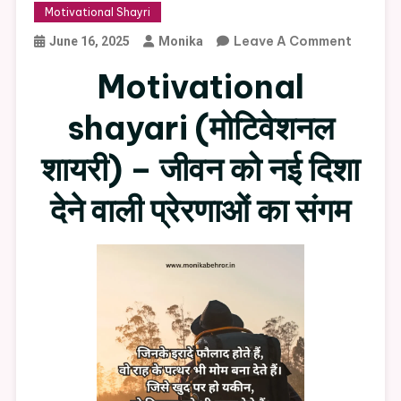
Motivational Shayri
On
Leave A Comment
June 16, 2025
Monika
Motivat
Motivational
Shayari
shayari (
मोटिवेशनल
शायरी) –
जीवन को नई दिशा
देने वाली प्रेरणाओं का संगम