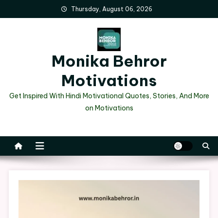
Skip
Thursday, August 06, 2026
to
content
Monika Behror
Motivations
Get Inspired With Hindi Motivational Quotes, Stories, And More
on Motivations