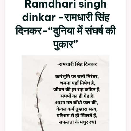
Ramdhari singh
Singh
Dinkar
dinkar -रामधारी सिंह
दिनकर-“दुनिया में संघर्ष की
पुकार”