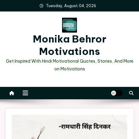
Skip
Tuesday, August 04, 2026
to
content
Monika Behror
Motivations
Get Inspired With Hindi Motivational Quotes, Stories, And More
on Motivations