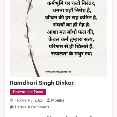
Ramdhari Singh Dinkar
Motivational Poem
February 3, 2025
Monika
On
Leave A Comment
Ramdhari