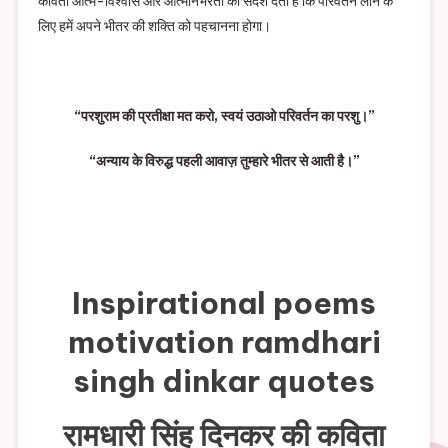
कविता आत्म-विश्वास और आत्मनिर्भरता का संदेश देती है कि परिवर्तन लाने के
लिए हमें अपने भीतर की शक्ति को पहचानना होगा।
“परशुराम की प्रतीक्षा मत करो, स्वयं उठाओ परिवर्तन का परशु।”
“अन्याय के विरुद्ध पहली आवाज़ तुम्हारे भीतर से आती है।”
Inspirational poems
motivation ramdhari
singh dinkar quotes
रामधारी सिंह दिनकर की कविता