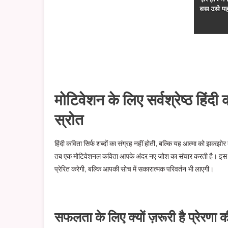
मोटिवेशन के लिए सर्वश्रेष्ठ हिं
स्रोत
हिंदी कविता सिर्फ शब्दों का संग्रह नहीं होती, बल्कि यह आत्मा को झकझोर
तब एक मोटिवेशनल कविता आपके अंदर नए जोश का संचार करती है। इस 
प्रेरित करेगी, बल्कि आपकी सोच में सकारात्मक परिवर्तन भी लाएगी।
सफलता के लिए क्यों ज़रूरी है प्रेरणा