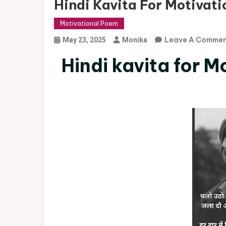
Hindi Kavita For Motivati
Motivational Poem
Leave A Comme
May 23, 2025
Monika
Hindi kavita for Moti