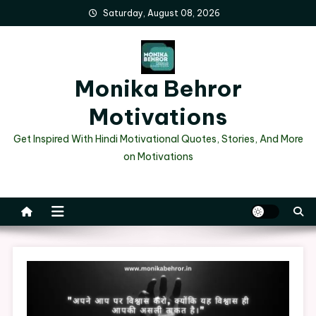
Skip
Saturday, August 08, 2026
to
content
Monika Behror
Motivations
Get Inspired With Hindi Motivational Quotes, Stories, And More
on Motivations