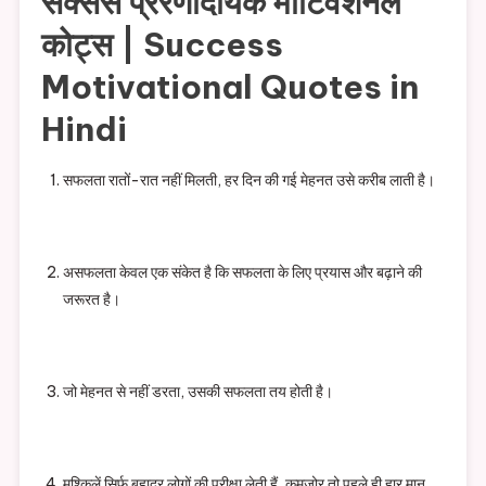
सक्सेस प्रेरणादायक मोटिवेशनल
कोट्स | Success
Motivational Quotes in
Hindi
सफलता रातों-रात नहीं मिलती, हर दिन की गई मेहनत उसे करीब लाती है।
असफलता केवल एक संकेत है कि सफलता के लिए प्रयास और बढ़ाने की
जरूरत है।
जो मेहनत से नहीं डरता, उसकी सफलता तय होती है।
मुश्किलें सिर्फ बहादुर लोगों की परीक्षा लेती हैं, कमजोर तो पहले ही हार मान