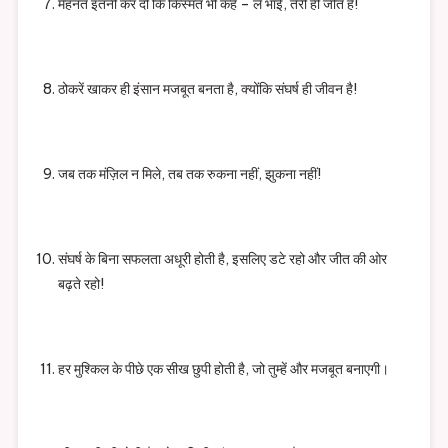
मेहनत इतनी कर दो कि किस्मत भी कहे – ले भाई, तेरी ही जीत है!
ठोकरें खाकर ही इंसान मजबूत बनता है, क्योंकि संघर्ष ही जीवन है!
जब तक मंज़िल न मिले, तब तक रुकना नहीं, झुकना नहीं!
संघर्ष के बिना सफलता अधूरी होती है, इसलिए डटे रहो और जीत की ओर
बढ़ते रहो!
हर मुश्किल के पीछे एक सीख छुपी होती है, जो तुम्हें और मजबूत बनाएगी।