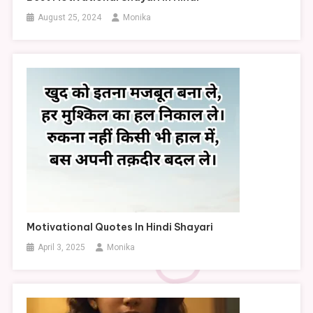
August 25, 2024
Monika
Motivational Quotes In Hindi Shayari
April 3, 2025
Monika