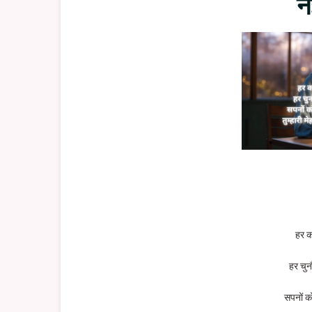
न
हर क
हर चुन
सपनों क