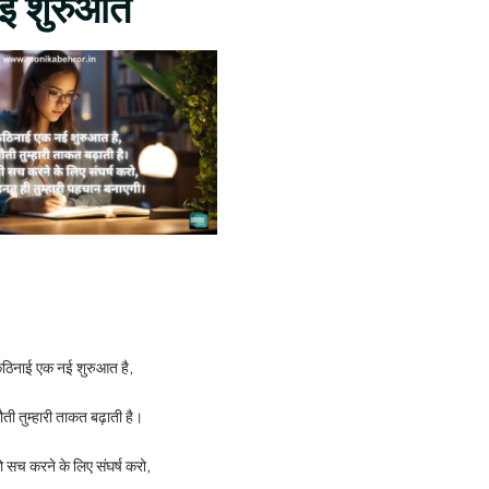
ई शुरुआत
शुरुआत
ठिनाई एक नई शुरुआत है,
ौती तुम्हारी ताकत बढ़ाती है।
ो सच करने के लिए संघर्ष करो,