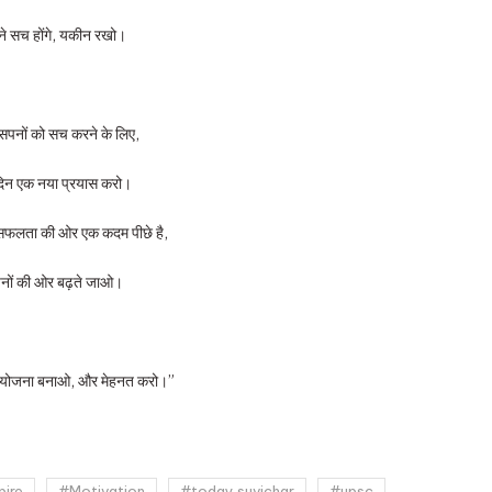
े सच होंगे, यकीन रखो।
सपनों को सच करने के लिए,
दिन एक नया प्रयास करो।
 सफलता की ओर एक कदम पीछे है,
नों की ओर बढ़ते जाओ।
, योजना बनाओ, और मेहनत करो।”
pire
#Motivation
#today suvichar
#upsc