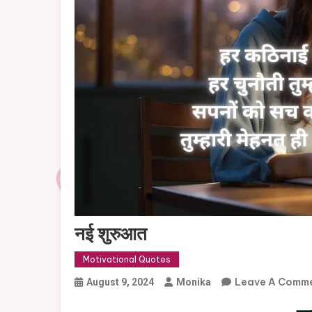
नई शुरुआत
Motivational Quotes
Leave A Comm
August 9, 2024
Monika