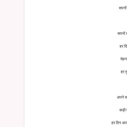
सपनों 
सपनों 
हर द
मेहन
हर म
अपने स
कड़ी
हर दिन अपन