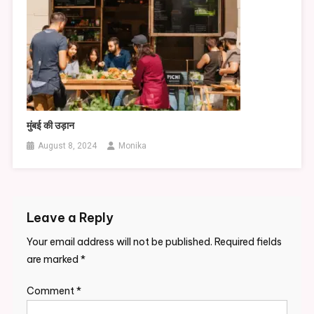
मुंबई की उड़ान
August 8, 2024
Monika
Leave a Reply
Your email address will not be published.
Required fields
are marked
*
Comment
*