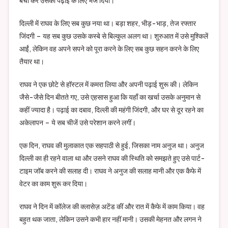
बचा कर उसकी पढ़ाई के लिए भेज दिया।
दिल्ली में राघव के लिए सब कुछ नया था। बड़ा शहर, भीड़-भाड़, तेज रफ्तार
जिंदगी – यह सब कुछ उसके कस्बे से बिल्कुल अलग था। शुरुआत में उसे मुश्किलें
आईं, लेकिन वह अपने सपने को पूरा करने के लिए सब कुछ सहन करने के लिए
तैयार था।
राघव ने एक छोटे से हॉस्टल में कमरा लिया और अपनी पढ़ाई शुरू की। लेकिन
जैसे-जैसे दिन बीतते गए, उसे एहसास हुआ कि यहाँ का खर्चा उसके अनुमान से
कहीं ज्यादा है। पढ़ाई का दबाव, दिल्ली की महंगी जिंदगी, और घर से दूर रहने का
अकेलापन – ये सब चीजें उसे परेशान करने लगीं।
एक दिन, राघव की मुलाकात एक सहपाठी से हुई, जिसका नाम अनुज था। अनुज
दिल्ली का ही रहने वाला था और उसने राघव की स्थिति को समझते हुए उसे पार्ट-
टाइम जॉब करने की सलाह दी। राघव ने अनुज की सलाह मानी और एक कैफे में
वेटर का काम शुरू कर दिया।
राघव ने दिन में कॉलेज की क्लासेज़ अटेंड कीं और रात में कैफे में काम किया। वह
बहुत थक जाता, लेकिन उसने कभी हार नहीं मानी। उसकी मेहनत और लगन ने