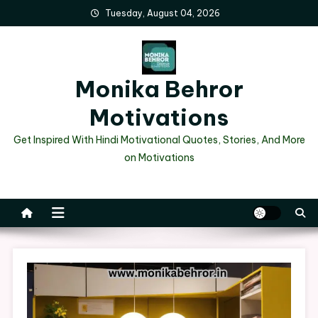
Skip
Tuesday, August 04, 2026
to
content
Monika Behror
Motivations
Get Inspired With Hindi Motivational Quotes, Stories, And More
on Motivations