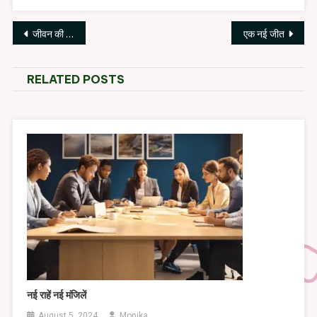
Post
जीवन की प्रेरणा
एक नई जीत
navigation
RELATED POSTS
नई राहें नई मंजिलें
August 5, 2024
Monika