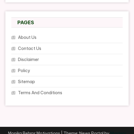
PAGES
About Us
Contact Us
Disclaimer
Policy
Sitemap
Terms And Conditions
Monika Behror Motivations
|
Theme: News Portal by
Mystery