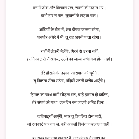
मन में जोश और विश्वास रख, सपनों की उड़ान भर।
कभी हार न मान, तूफानों से लड़ता चल।
आंधियों के बीच में, तेरा दीपक जलता रहेगा,
घनघोर अंधेरे में भी, तू राह अपनी पाता रहेगा।
राहों में ठोकरें मिलेंगी, गिरने से डरना नहीं,
हर गिरावट से सीखकर, उठने का जज़्बा कभी कम होना नहीं।
तेरे हौसले की उड़ान, आसमान को चूमेगी,
तू जितना ऊँचा उठेगा, मंज़िलें उतनी करीब आएँगी।
हिम्मत का साथ कभी छोड़ना मत, चाहे हालात हो कठिन,
तेरे संघर्ष की गाथा, एक दिन बन जाएगी अमिट चिन्ह।
कठिनाइयाँ आएँगी, मगर तू विचलित होना नहीं,
जो रुकावटें पार कर ले, वही असली विजेता कहलाएगा सही।
हर सुबह एक नया अवसर है, नए संकल्प के साथ बढ़,