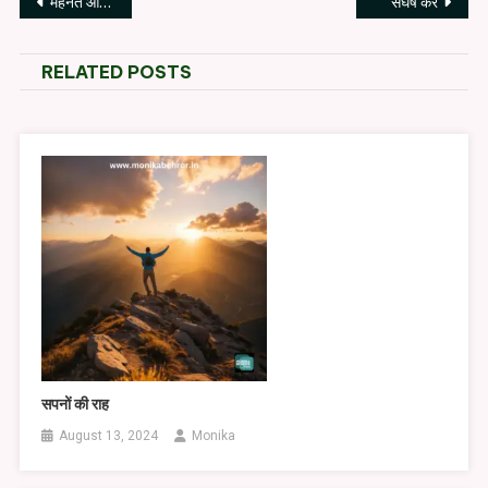
Post
मेहनत और आत्मविश्वास
संघर्ष करें
navigation
RELATED POSTS
सपनों की राह
August 13, 2024
Monika