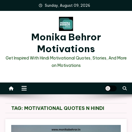
Skip
Sunday, August 09, 2026
to
content
Monika Behror
Motivations
Get Inspired With Hindi Motivational Quotes, Stories, And More
on Motivations
TAG:
MOTIVATIONAL QUOTES N HINDI