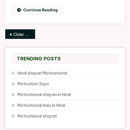
Continue Reading
Posts
Older posts
navigation
TRENDING POSTS
Hindi shayari Motivational
Motivation Sayri
Motivational shayari in Hindi
Motivational lines in Hindi
Motivational shayari