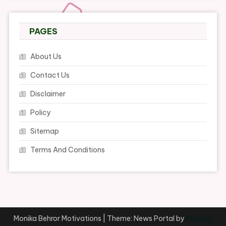
PAGES
About Us
Contact Us
Disclaimer
Policy
Sitemap
Terms And Conditions
Monika Behror Motivations
|
Theme: News Portal by
Mystery