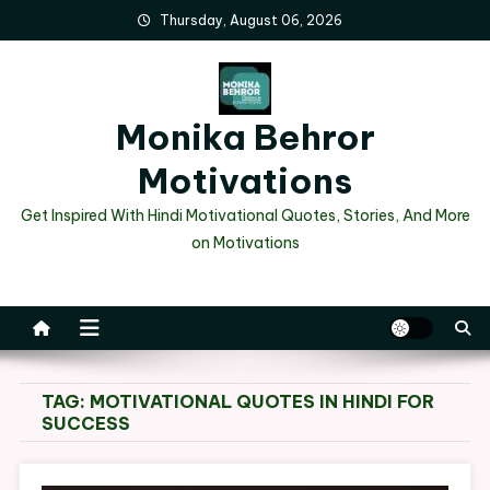
Skip
Thursday, August 06, 2026
to
content
Monika Behror
Motivations
Get Inspired With Hindi Motivational Quotes, Stories, And More
on Motivations
TAG:
MOTIVATIONAL QUOTES IN HINDI FOR
SUCCESS