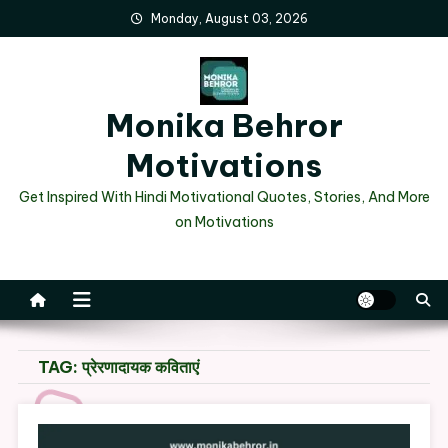
Skip
Monday, August 03, 2026
to
content
Monika Behror
Motivations
Get Inspired With Hindi Motivational Quotes, Stories, And More
on Motivations
TAG:
प्रेरणादायक कविताएं